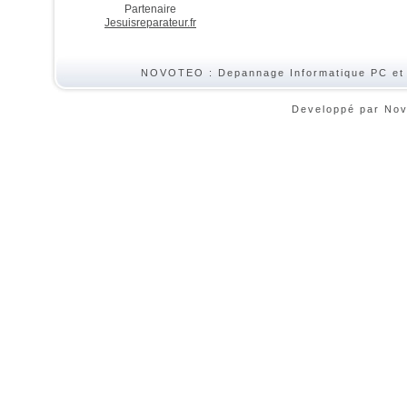
Partenaire
Jesuisreparateur.fr
NOVOTEO : Depannage Informatique PC et
Developpé par No