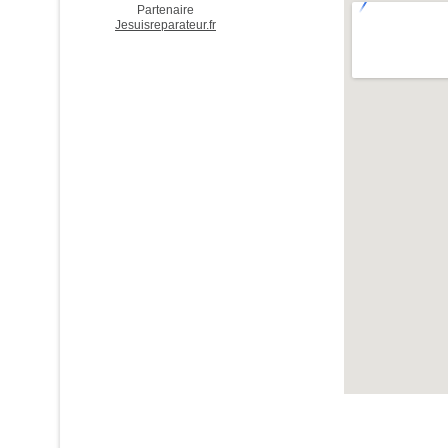
Partenaire
Jesuisreparateur.fr