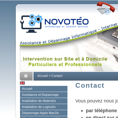
Accueil
>
Contact
Contact
Accueil
Assistance et Depannage
Vous pouvez nous joi
Installation de Materiels
Installation de Logiciels
par téléphone
Dépannage Apple MacOs
en direct sur 