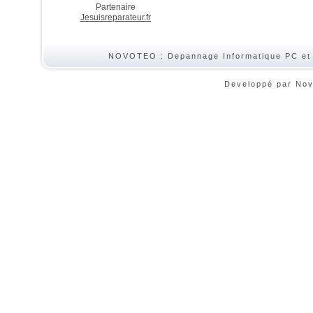
Partenaire
Jesuisreparateur.fr
NOVOTEO : Depannage Informatique PC et
Developpé par No