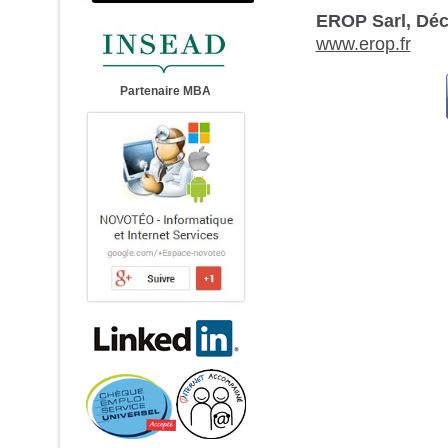
EROP Sarl, Dé
www.erop.fr
Partenaire MBA