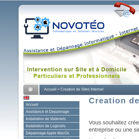
Accueil
>
Creation de Sites Internet
Creation de
Accueil
Assistance et Depannage
Installation de Materiels
Vous souhaitez créer
Installation de Logiciels
entreprise ou une si
Dépannage Apple MacOs