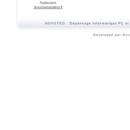
Partenaire
Jesuisreparateur.fr
NOVOTEO : Depannage Informatique PC et
Developpé par No