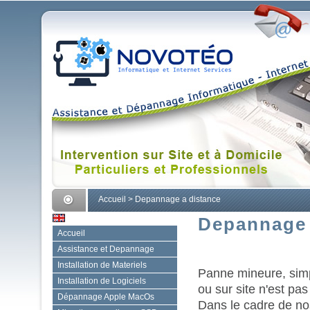
Accueil
>
Depannage a distance
Depannage 
Accueil
Assistance et Depannage
Installation de Materiels
Panne mineure, simpl
Installation de Logiciels
ou sur site n'est pas
Dépannage Apple MacOs
Dans le cadre de no